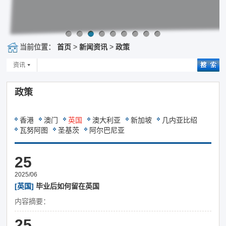
当前位置：
首页
>
新闻资讯
>
政策
资讯
政策
香港
澳门
英国
澳大利亚
新加坡
几内亚比绍
瓦努阿图
圣基茨
阿尔巴尼亚
25
2025/06
[英国]
毕业后如何留在英国
内容摘要：
25