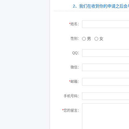
2、我们在收到你的申请之后会
*
姓名：
男
女
性别：
QQ：
微信：
*
邮箱：
手机号码：
*
您的留言：