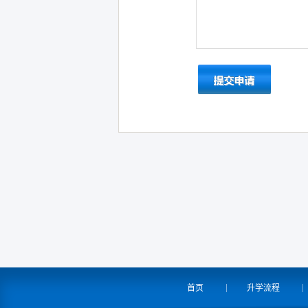
首页
升学流程