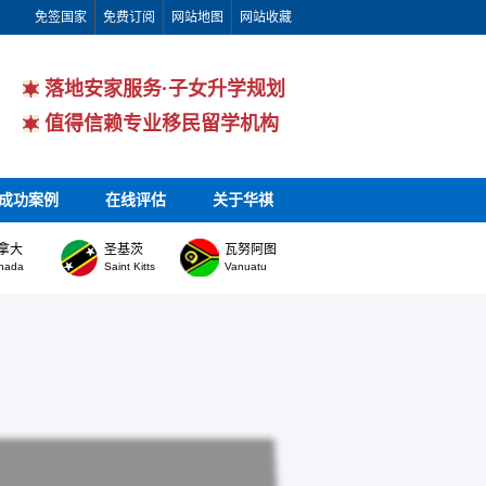
免签国家
免费订阅
网站地图
网站收藏
落地安家服务·子女升学规划
值得信赖专业移民留学机构
成功案例
在线评估
关于华祺
拿大
圣基茨
瓦努阿图
nada
Saint Kitts
Vanuatu