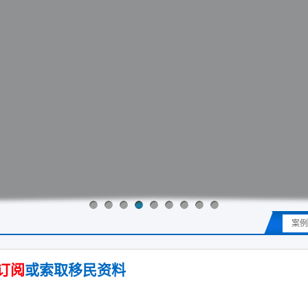
案例
订阅
或索取移民资料