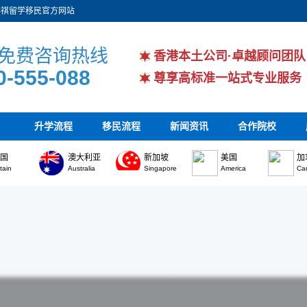
华祺留学移民官方网站
免费咨询热线
香港本土公司·卓越顾问团队
0-555-088
尊享高标准一站式专业服务
升学流程
移民流程
新闻资讯
合作院校
英国
澳大利亚
新加坡
美国
加
itain
Australia
Singapore
America
Ca