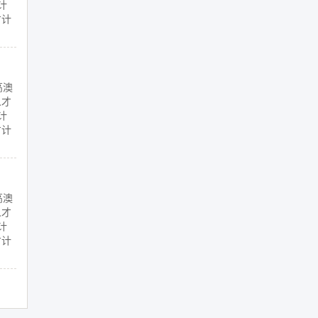
计
才计
高澳
人才
计
才计
高澳
人才
计
才计