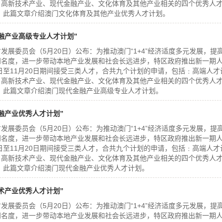
、高新技术产业、现代金融产业、文化体育及其他产业相关的四个优秀人
 此篇文章介绍澳门文化体育及其他产业优秀人才计划。
融产业高级专业人才计划”
发展委员会（5月20日）公布：为推动澳门“1+4”经济适度多元发展，提
知名度，进一步带动本地产业发展和社会长远进步，特区政府推出新一期
21日至11月20日期间接受三类人才，合共九个计划的申请，包括﹕高端人才
、高新技术产业、现代金融产业、文化体育及其他产业相关的四个优秀人
 此篇文章介绍澳门现代金融产业高级专业人才计划。
融产业优秀人才计划”
发展委员会（5月20日）公布：为推动澳门“1+4”经济适度多元发展，提
知名度，进一步带动本地产业发展和社会长远进步，特区政府推出新一期
21日至11月20日期间接受三类人才，合共九个计划的申请，包括﹕高端人才
、高新技术产业、现代金融产业、文化体育及其他产业相关的四个优秀人
 此篇文章介绍澳门现代金融产业优秀人才计划。
术产业优秀人才计划”
发展委员会（5月20日）公布：为推动澳门“1+4”经济适度多元发展，提
知名度，进一步带动本地产业发展和社会长远进步，特区政府推出新一期