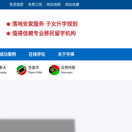
免签国家
免费订阅
网站地图
网站收藏
落地安家服务·子女升学规划
值得信赖专业移民留学机构
成功案例
在线评估
关于华祺
拿大
圣基茨
瓦努阿图
nada
Saint Kitts
Vanuatu