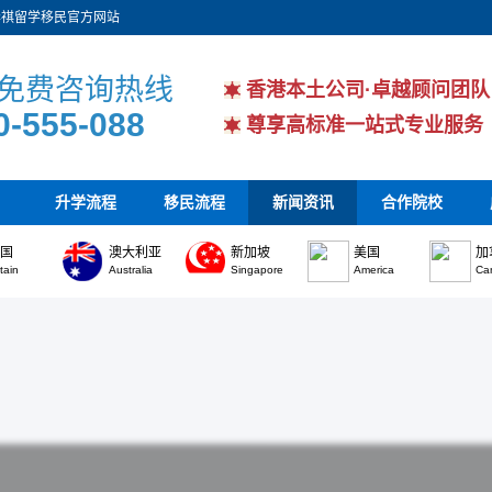
华祺留学移民官方网站
免费咨询热线
香港本土公司·卓越顾问团队
0-555-088
尊享高标准一站式专业服务
升学流程
移民流程
新闻资讯
合作院校
英国
澳大利亚
新加坡
美国
加
itain
Australia
Singapore
America
Ca