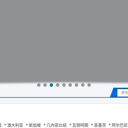
资讯
国
澳大利亚
新加坡
几内亚比绍
瓦努阿图
圣基茨
阿尔巴尼