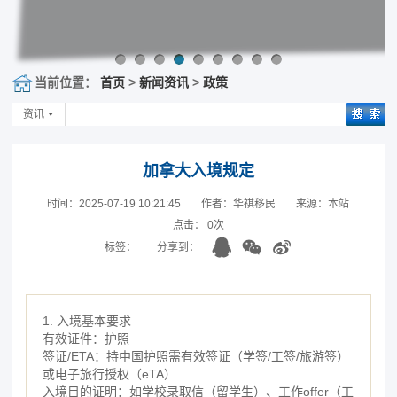
当前位置：
首页
>
新闻资讯
>
政策
资讯
加拿大入境规定
时间：2025-07-19 10:21:45
作者：华祺移民
来源：本站
点击：
0
次
标签：
分享到：
1. 入境基本要求
有效证件：护照
签证/ETA：持中国护照需有效签证（学签/工签/旅游签）
或电子旅行授权（eTA）
入境目的证明：如学校录取信（留学生）、工作offer（工