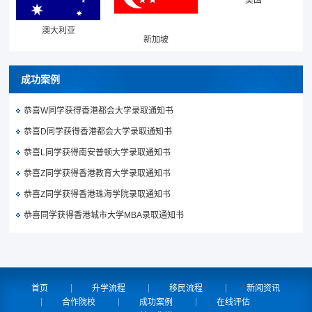
美国
澳大利亚
新加坡
成功案例
恭喜W同学获得香港都会大学录取通知书
恭喜D同学获得香港都会大学录取通知书
恭喜L同学获得南安普顿大学录取通知书
恭喜Z同学获得香港教育大学录取通知书
恭喜Z同学获得香港珠海学院录取通知书
恭喜同学获得香港城市大学MBA录取通知书
首页
升学流程
移民流程
新闻资讯
合作院校
成功案例
在线评估