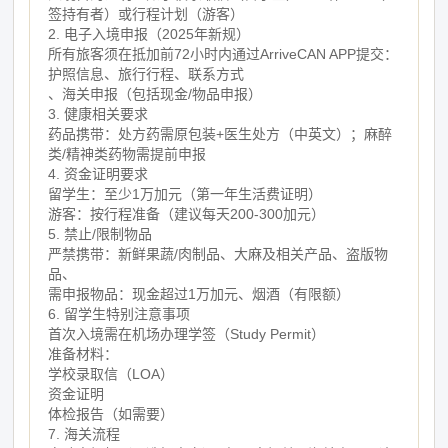
签持有者）或行程计划（游客）
2. 电子入境申报（2025年新规）
所有旅客须在抵加前72小时内通过ArriveCAN APP提交：
护照信息、旅行行程、联系方式
、海关申报（包括现金/物品申报）
3. 健康相关要求
药品携带：处方药需原包装+医生处方（中英文）；麻醉
类/精神类药物需提前申报
4. 资金证明要求
留学生：至少1万加元（第一年生活费证明）
游客：按行程准备（建议每天200-300加元）
5. 禁止/限制物品
严禁携带：新鲜果蔬/肉制品、大麻及相关产品、盗版物
品、
需申报物品：现金超过1万加元、烟酒（有限额）
6. 留学生特别注意事项
首次入境需在机场办理学签（Study Permit）
准备材料：
学校录取信（LOA）
资金证明
体检报告（如需要）
7. 海关流程