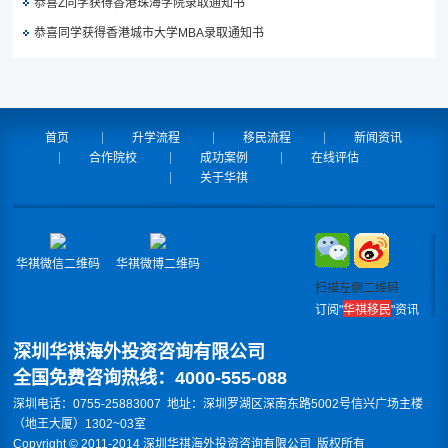
恭喜Z同学获得香港珠海学院录取通知书
恭喜同学获得香港城市大学MBA录取通知书
首页
升学流程
移民流程
新闻资讯
合作院校
成功案例
在线评估
关于华祺
华祺微信二维码
华祺微博二维码
扫描左侧二维码
订阅"
华祺移民
"资讯
深圳华祺海外投资咨询有限公司
全国免费咨询热线：4000-555-088
深圳电话：0755-25883007 地址：深圳罗湖区深南东路5002号信兴广场主楼
（地王大厦）1302~03室
Copyright © 2011-2014 深圳华祺海外投资咨询有限公司 版权所有