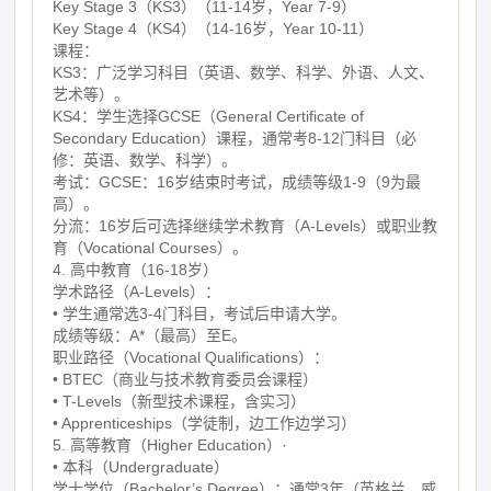
Key Stage 3（KS3）（11-14岁，Year 7-9）
Key Stage 4（KS4）（14-16岁，Year 10-11）
课程：
KS3：广泛学习科目（英语、数学、科学、外语、人文、
艺术等）。
KS4：学生选择GCSE（General Certificate of
Secondary Education）课程，通常考8-12门科目（必
修：英语、数学、科学）。
考试：GCSE：16岁结束时考试，成绩等级1-9（9为最
高）。
分流：16岁后可选择继续学术教育（A-Levels）或职业教
育（Vocational Courses）。
4. 高中教育（16-18岁）
学术路径（A-Levels）：
• 学生通常选3-4门科目，考试后申请大学。
成绩等级：A*（最高）至E。
职业路径（Vocational Qualifications）：
• BTEC（商业与技术教育委员会课程）
• T-Levels（新型技术课程，含实习）
• Apprenticeships（学徒制，边工作边学习）
5. 高等教育（Higher Education）·
• 本科（Undergraduate）
学士学位（Bachelor’s Degree）：通常3年（英格兰、威