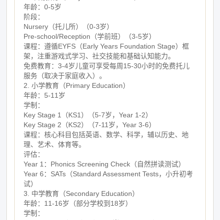
年龄：0-5岁
阶段：
Nursery（托儿所）（0-3岁）
Pre-school/Reception（学前班）（3-5岁）
课程：遵循EYFS（Early Years Foundation Stage）框
架，注重游戏式学习、社交技能和基础认知能力。
免费教育：3-4岁儿童可享受每周15-30小时的免费托儿
服务（取决于家庭收入）。
2. 小学教育（Primary Education）
年龄：5-11岁
学制：
Key Stage 1（KS1）（5-7岁，Year 1-2）
Key Stage 2（KS2）（7-11岁，Year 3-6）
课程：核心科目包括英语、数学、科学，辅以历史、地
理、艺术、体育等。
评估：
Year 1：Phonics Screening Check（自然拼读测试）
Year 6：SATs（Standard Assessment Tests，小升初考
试）
3. 中学教育（Secondary Education）
年龄：11-16岁（部分学校到18岁）
学制：