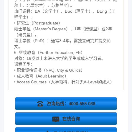
尔士、北爱尔兰），苏格兰4年。
热门课程：BA（文学士）、BSc（理学士）、BEng（工
程学士）。
• 研究生（Postgraduate）
硕士学位（Master’s Degree）：1年（授课型）或2年
（研究型）。
博士学位（PhD）：通常3-4年，需独立研究并提交论
文。
6. 继续教育（Further Education, FE）
对象：16岁以上未进入大学的学生或成人学习者。
课程类型：
• 职业资格证书（NVQ, City & Guilds）
• 成人教育（Adult Learning）
• Access Courses（大学预科，针对无A-Level的成人）
咨询热线：4000-555-088
在线咨询