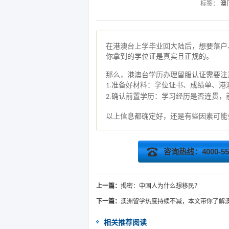
标签：
澳
在港澳台上学毕业回大陆后，想要落户
你拿到的学位证是真实且正规的。
那么，港澳台学历办理留服认证需要注
准备好材料：学位证书、成绩单、港
1.
确认前置学历：学习经历是否连贯，
2.
以上信息都确定好，还是有些因素可能
咨询热线：4000-555
上一篇：
揭密：中国人为什么想移民？
下一篇：
澳洲留学热度持续不减，本文带你了解
相关推荐阅读