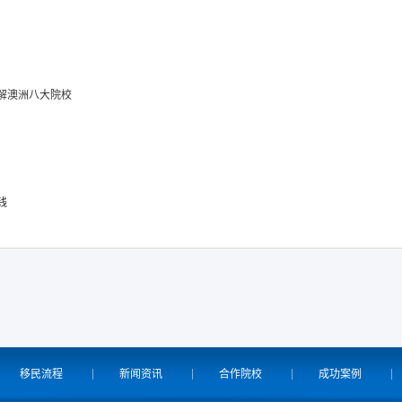
解澳洲八大院校
钱
移民流程
新闻资讯
合作院校
成功案例