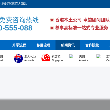
华祺留学移民官方网站
免费咨询热线
香港本土公司·卓越顾问团队
0-555-088
尊享高标准一站式专业服务
升学流程
移民流程
新闻资讯
合作院校
英国
澳大利亚
新加坡
美国
加
itain
Australia
Singapore
America
Ca