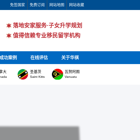
免签国家
免费订阅
网站地图
网站收藏
落地安家服务·子女升学规划
值得信赖专业移民留学机构
成功案例
在线评估
关于华祺
拿大
圣基茨
瓦努阿图
nada
Saint Kitts
Vanuatu