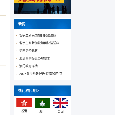
新闻
留学生到英国如何快速适应
留学生到新加坡如何快速适应
美国房价现状
澳洲留学签证办理要求
澳门教育详情
2025香港施政报告“投资移民”官宣降低投资移民门槛！
热门移民地区
香港
澳门
英国