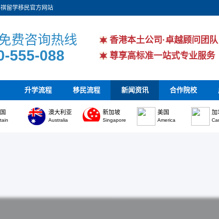
华祺留学移民官方网站
免费咨询热线
香港本土公司·卓越顾问团队
0-555-088
尊享高标准一站式专业服务
升学流程
移民流程
新闻资讯
合作院校
英国
澳大利亚
新加坡
美国
加
itain
Australia
Singapore
America
Ca