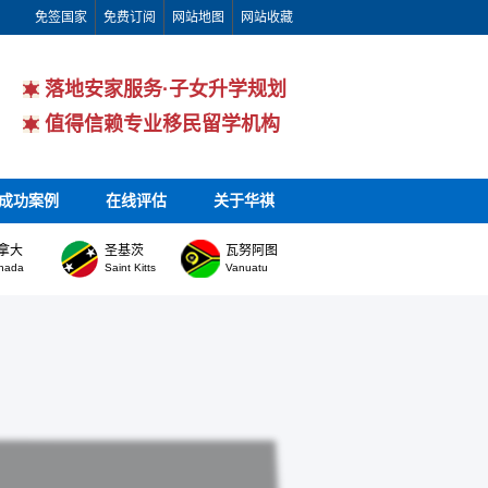
免签国家
免费订阅
网站地图
网站收藏
落地安家服务·子女升学规划
值得信赖专业移民留学机构
成功案例
在线评估
关于华祺
拿大
圣基茨
瓦努阿图
nada
Saint Kitts
Vanuatu