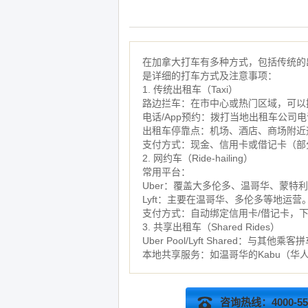
在加拿大打车有多种方式，包括传统的出
是详细的打车方式及注意事项：
1. 传统出租车（Taxi）
路边拦车：在市中心或热门区域，可以
电话/App预约：拨打当地出租车公司电话或使
出租车停靠点：机场、酒店、商场附近
支付方式：现金、信用卡或借记卡（部
2. 网约车（Ride-hailing）
常用平台：
Uber：覆盖大多伦多、温哥华、蒙特
Lyft：主要在温哥华、多伦多等地运营
支付方式：自动绑定信用卡/借记卡，
3. 共享出租车（Shared Rides）
Uber Pool/Lyft Shared：与
本地共享服务：如温哥华的Kabu（华
咨询热线：4000-555