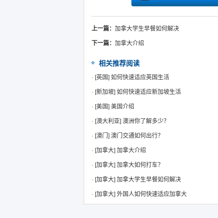
上一篇：
加拿大学生早餐如何解决
下一篇：
加拿大介绍
相关推荐阅读
·
[英国]
如何快速适应英国生活
·
[新加坡]
如何快速适应新加坡生活
·
[美国]
美国介绍
·
[澳大利亚]
澳洲你了解多少？
·
[澳门]
澳门交通如何出行？
·
[加拿大]
加拿大介绍
·
[加拿大]
加拿大如何打车？
·
[加拿大]
加拿大学生早餐如何解决
·
[加拿大]
外国人如何快速适应加拿大