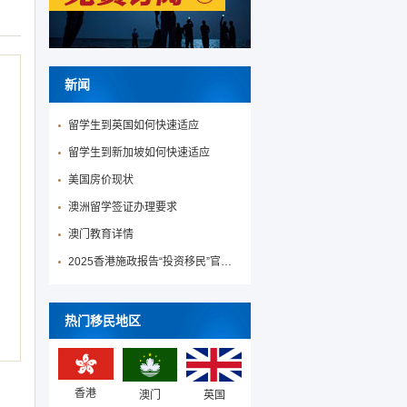
新闻
留学生到英国如何快速适应
留学生到新加坡如何快速适应
美国房价现状
澳洲留学签证办理要求
澳门教育详情
2025香港施政报告“投资移民”官宣降低投资移民门槛！
热门移民地区
香港
澳门
英国