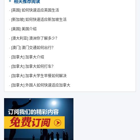
相关推荐阅读
·
[英国]
如何快速适应英国生活
·
[新加坡]
如何快速适应新加坡生活
·
[美国]
美国介绍
·
[澳大利亚]
澳洲你了解多少？
·
[澳门]
澳门交通如何出行？
·
[加拿大]
加拿大介绍
·
[加拿大]
加拿大如何打车？
·
[加拿大]
加拿大学生早餐如何解决
·
[加拿大]
外国人如何快速适应加拿大