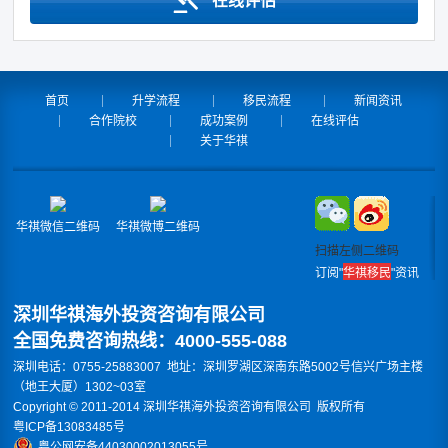
在线评估
首页
升学流程
移民流程
新闻资讯
合作院校
成功案例
在线评估
关于华祺
华祺微信二维码
华祺微博二维码
扫描左侧二维码
订阅"
华祺移民
"资讯
深圳华祺海外投资咨询有限公司
全国免费咨询热线：4000-555-088
深圳电话：0755-25883007 地址：深圳罗湖区深南东路5002号信兴广场主楼
（地王大厦）1302~03室
Copyright © 2011-2014 深圳华祺海外投资咨询有限公司 版权所有
粤ICP备13083485号
粤公网安备44030002013055号