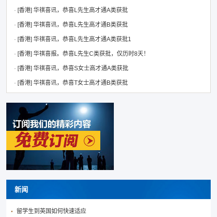
·
[香港]
华祺喜讯，恭喜L先生高才通A类获批
·
[香港]
华祺喜讯，恭喜L先生高才通B类获批
·
[香港]
华祺喜讯，恭喜L先生高才通A类获批1
·
[香港]
华祺喜报。恭喜L先生C类获批，仅历时8天！
·
[香港]
华祺喜讯，恭喜S女士高才通A类获批
·
[香港]
华祺喜讯，恭喜T女士高才通B类获批
新闻
留学生到英国如何快速适应