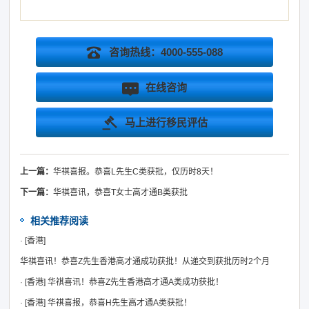
咨询热线：4000-555-088
在线咨询
马上进行移民评估
上一篇：
华祺喜报。恭喜L先生C类获批，仅历时8天！
下一篇：
华祺喜讯，恭喜T女士高才通B类获批
相关推荐阅读
·
[香港]
华祺喜讯！恭喜Z先生香港高才通成功获批！从递交到获批历时2个月
·
[香港]
华祺喜讯！恭喜Z先生香港高才通A类成功获批！
·
[香港]
华祺喜报，恭喜H先生高才通A类获批！