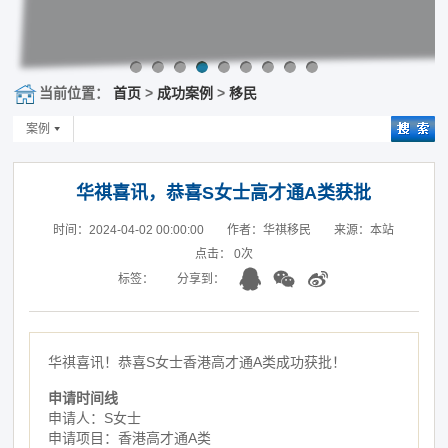
当前位置：
首页
>
成功案例
>
移民
案例
华祺喜讯，恭喜S女士高才通A类获批
时间：2024-04-02 00:00:00
作者：华祺移民
来源：本站
点击：
0
次
标签：
分享到：
华祺喜讯！恭喜S女士香港高才通A类成功获批！
申请时间线
申请人：S女士
申请项目：香港高才通A类