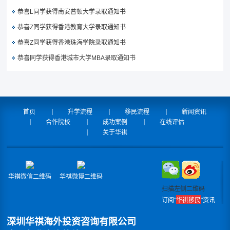
恭喜L同学获得南安普顿大学录取通知书
恭喜Z同学获得香港教育大学录取通知书
恭喜Z同学获得香港珠海学院录取通知书
恭喜同学获得香港城市大学MBA录取通知书
首页
升学流程
移民流程
新闻资讯
合作院校
成功案例
在线评估
关于华祺
华祺微信二维码
华祺微博二维码
扫描左侧二维码
订阅"
华祺移民
"资讯
深圳华祺海外投资咨询有限公司