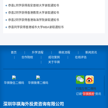
恭喜L同学获得南安普顿大学录取通知书
恭喜Z同学获得香港教育大学录取通知书
恭喜Z同学获得香港珠海学院录取通知书
恭喜同学获得香港城市大学MBA录取通知书
首页
升学流程
移民流程
新闻资讯
合作院校
成功案例
在线评估
关于华祺
华祺微信二维码
华祺微博二维码
扫描左侧二维码
订阅"
华祺移民
"资讯
深圳华祺海外投资咨询有限公司