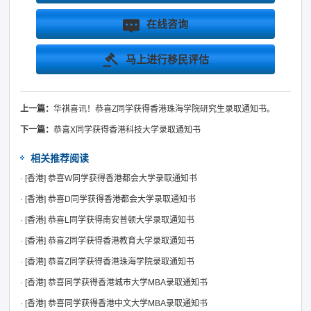
在线咨询
马上进行移民评估
上一篇：
华祺喜讯！恭喜Z同学获得香港珠海学院研究生录取通知书。
下一篇：
恭喜X同学获得香港科技大学录取通知书
相关推荐阅读
·
[香港]
恭喜W同学获得香港都会大学录取通知书
·
[香港]
恭喜D同学获得香港都会大学录取通知书
·
[香港]
恭喜L同学获得南安普顿大学录取通知书
·
[香港]
恭喜Z同学获得香港教育大学录取通知书
·
[香港]
恭喜Z同学获得香港珠海学院录取通知书
·
[香港]
恭喜同学获得香港城市大学MBA录取通知书
·
[香港]
恭喜同学获得香港中文大学MBA录取通知书