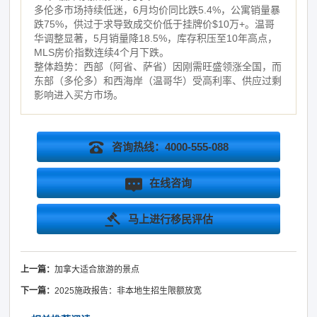
多伦多市场持续低迷，6月均价同比跌5.4%，公寓销量暴
跌75%，供过于求导致成交价低于挂牌价$10万+。温哥
华调整显著，5月销量降18.5%，库存积压至10年高点，
MLS房价指数连续4个月下跌。
整体趋势：西部（阿省、萨省）因刚需旺盛领涨全国，而
东部（多伦多）和西海岸（温哥华）受高利率、供应过剩
影响进入买方市场。
咨询热线：4000-555-088
在线咨询
马上进行移民评估
上一篇：
加拿大适合旅游的景点
下一篇：
2025施政报告：非本地生招生限额放宽