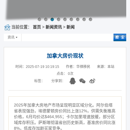
当前位置：
首页
>
新闻资讯
>
新闻
资讯
加拿大房价现状
时间：2025-07-19 10:19:15
作者：华祺移民
来源：本站
点击：
0
次
标签：
分享到：
2025年加拿大房地产市场呈现明显区域分化。阿尔伯塔
省表现强劲，埃德蒙顿房价同比上涨12%，供需失衡推高
价格，6月均价达$464,955；卡尔加里增速放缓，部分区
域库存积压。萨斯喀彻温省创历史新高，基准房价同比涨
8%，低库存加剧买家竞争。