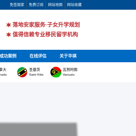
免签国家
免费订阅
网站地图
网站收藏
落地安家服务·子女升学规划
值得信赖专业移民留学机构
成功案例
在线评估
关于华祺
拿大
圣基茨
瓦努阿图
nada
Saint Kitts
Vanuatu