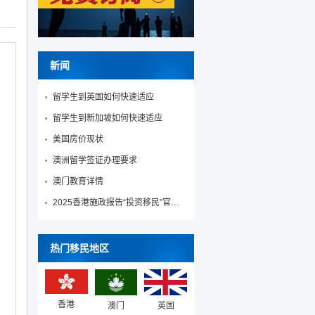
新闻
留学生到英国如何快速适应
留学生到新加坡如何快速适应
美国房价现状
澳洲留学签证办理要求
澳门教育详情
2025香港施政报告“投资移民”官宣降低投资移民门槛！
热门移民地区
香港
澳门
英国