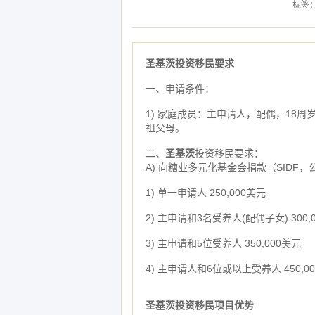
标签
圣基茨投资移民要求
一、申请条件：
1) 家庭成员：主申请人，配偶，18周
祖父母。
二、
圣基茨
投资移民要求：
A) 向糖业多元化基金会捐款（SIDF
1) 单一申请人 250,000美元
2) 主申请和3名受养人(配偶子女) 300,
3) 主申请和5位受养人 350,000美元
4) 主申请人和6位或以上受养人 450,0
圣基茨投资移民项目优势