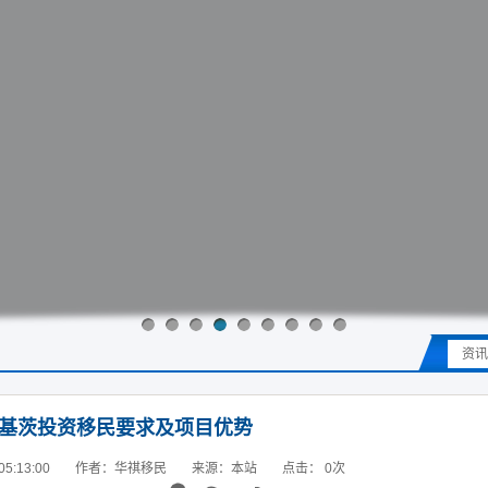
资讯
基茨投资移民要求及项目优势
5:13:00
作者：华祺移民
来源：本站
点击：
0
次