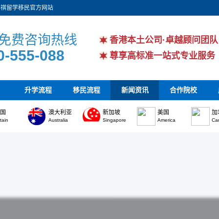
华祺留学移民官方网站
免费咨询热线
香港本土公司·卓越顾问团队
0-555-088
尊享高标准一站式专业服务
升学流程
移民流程
新闻资讯
合作院校
英国
澳大利亚
新加坡
美国
加
itain
Australia
Singapore
America
Ca