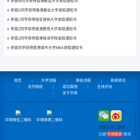
恭喜W同学获得香港都会大学录取通知书
恭喜D同学获得香港都会大学录取通知书
恭喜L同学获得南安普顿大学录取通知书
恭喜Z同学获得香港教育大学录取通知书
恭喜Z同学获得香港珠海学院录取通知书
恭喜同学获得香港城市大学MBA录取通知书
首页
升学流程
移民流程
新闻资讯
合作院校
成功案例
在线评估
关于华祺
华祺微信二维码
华祺微博二维码
扫描左侧二维码
订阅"
华祺移民
"资讯