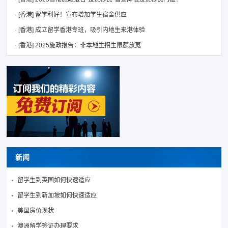
·
[香港]
留学利好！宣布增加学生宿舍供应
·
[香港]
成立留学香港专班，吸引内地生来港体验
·
[香港]
2025施政报告：非本地生招生限额放宽
新闻
留学生到英国如何快速适应
留学生到新加坡如何快速适应
美国房价现状
澳洲留学签证办理要求